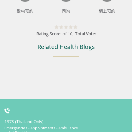
致电预约
问询
網上预约
Rating Score:
of
10
,
Total Vote:
Related Health Blogs
1378 (Thailand Only)
Emergencies - Appointments - Ambulance