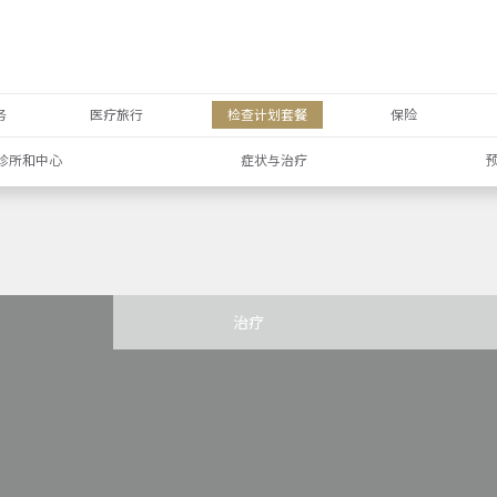
务
医疗旅行
检查计划套餐
保险
诊所和中心
症状与治疗
治疗