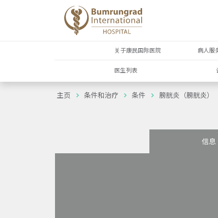
关于康民国际医院
病人服
医生列表
主页
条件和治疗
条件
膀胱炎（膀胱炎）
信息