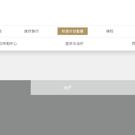
务
医疗旅行
检查计划套餐
保险
诊所和中心
症状与治疗
治疗