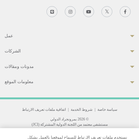
عمل
الشركات
مدونات ومقالات
معلومات الموقع
سياسة خاصة
|
شروط الخدمة
|
اتفاقية ملفات تعريف الارتباط
© 2026 بمرونجراد الدولي
مستشفى معتمد من اللجنة الدولية المشتركة (JCI)
33 Sukhumvit 3, Wattana, Bangkok 10110 Thailand.
نستخدم ملفات تعريف الارتباط للسماح لموقعنا بالعمل بشكل