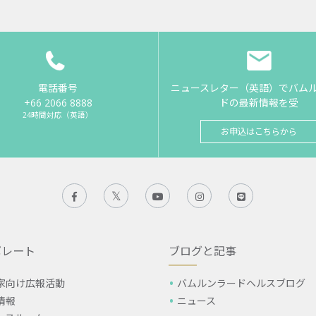
電話番号
ニュースレター（英語）でバム
+66 2066 8888
ドの最新情報を受
24時間対応（英語）
お申込はこちらから
ポレート
ブログと記事
家向け広報活動
バムルンラードヘルスブログ
情報
ニュース