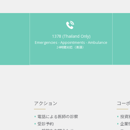
1378 (Thailand Only)
Emergencies - Appointments - Ambulance
24時間対応（英語）
アクション
コー
電話による医師の診察
投資
受診予約
企業