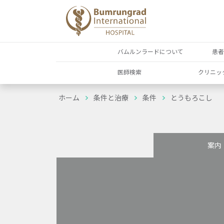
バムルンラードについて
患
医師検索
クリニッ
ホーム
条件と治療
条件
とうもろこし
案内