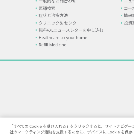
一般的なお問合わせ
ニュ
医師検索
コー
症状と治療方法
情報
クリニック& センター
投資
無料のEニュースレターを申し込む
Healthcare to your home
Refill Medicine
「すべての Cookie を受け入れる」をクリックすると、サイトナビ
社のマーケティング活動を支援するために、デバイスに Cookie を