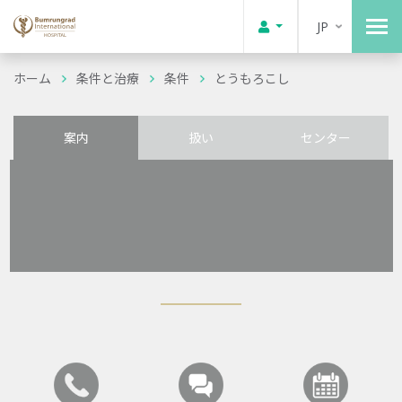
JP
ホーム
条件と治療
条件
とうもろこし
案内
扱い
センター