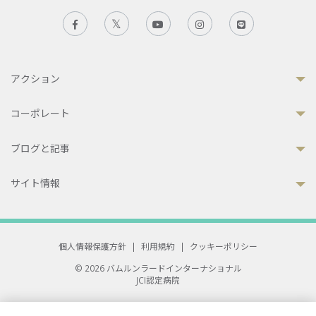
アクション
コーポレート
ブログと記事
サイト情報
個人情報保護方針
|
利用規約
|
クッキーポリシー
© 2026 バムルンラードインターナショナル
JCI認定病院
33 Sukhumvit 3, Wattana, Bangkok 10110 Thailand.