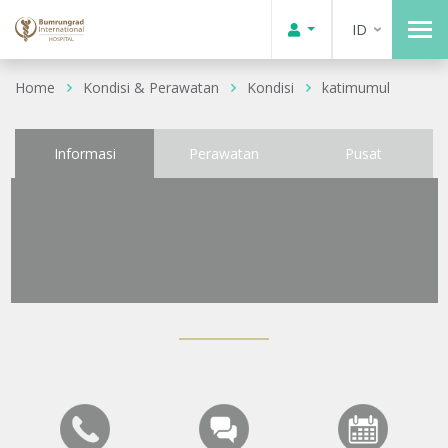
ID
Home
Kondisi & Perawatan
Kondisi
katimumul
Informasi
Perawatan
Pusat