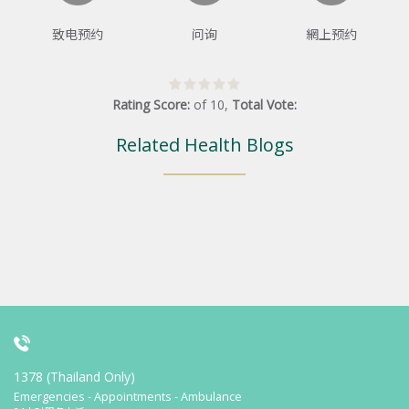
致电预约
问询
網上预约
Rating Score:
of
10
,
Total Vote:
Related Health Blogs
1378 (Thailand Only)
Emergencies - Appointments - Ambulance