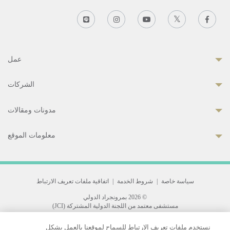
عمل
الشركات
مدونات ومقالات
معلومات الموقع
سياسة خاصة
|
شروط الخدمة
|
اتفاقية ملفات تعريف الارتباط
© 2026 بمرونجراد الدولي
مستشفى معتمد من اللجنة الدولية المشتركة (JCI)
33 Sukhumvit 3, Wattana, Bangkok 10110 Thailand.
نستخدم ملفات تعريف الارتباط للسماح لموقعنا بالعمل بشكل