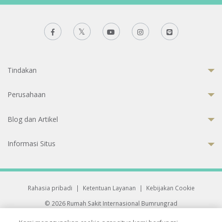
Tindakan
Perusahaan
Blog dan Artikel
Informasi Situs
Rahasia pribadi
|
Ketentuan Layanan
|
Kebijakan Cookie
© 2026 Rumah Sakit Internasional Bumrungrad
Rumah Sakit terakreditasi Joint Commission International (JCI)