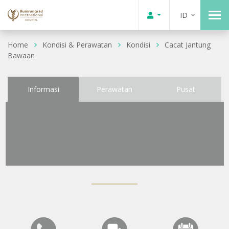
ID
Home
Kondisi & Perawatan
Kondisi
Cacat Jantung
Bawaan
Informasi
Perawatan
Pusat