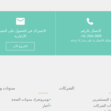
الاتصال بالرقم
الاشتراك في الحصول على النش
8888 2066 66+
الإخبارية
مكنك الاتصال بنا على مدار 24 ساعة
الخروج الان
الشركات
مدونات و
 المستثمرين
بومرونجراد مدونات الصحة
ات الشركات
أخبار