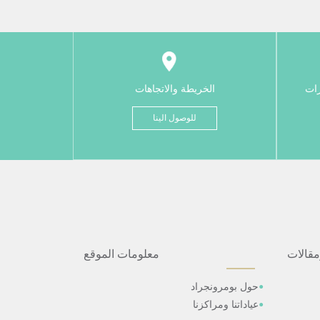
رات
الخريطة والاتجاهات
للوصول الينا
مقالات
معلومات الموقع
حول بومرونجراد
عياداتنا ومراكزنا