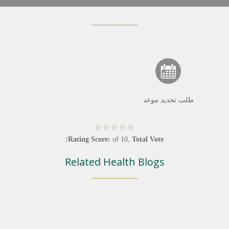
طلب تحديد موعد
Rating Score:
of
10
,
Total Vote:
Related Health Blogs