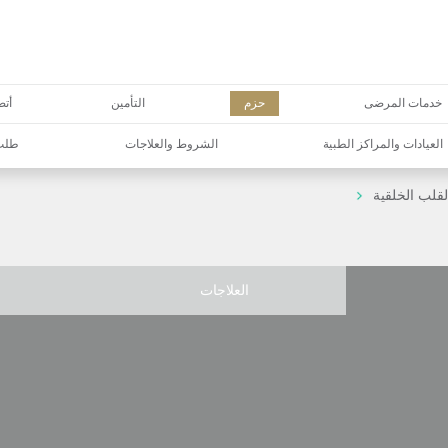
خدمات المرضى
حزم
التأمين
أتص
العيادات والمراكز الطبية
الشروط والعلاجات
طلب 
قلب الخلقية
العلاجات