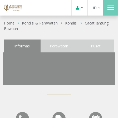
ID
Home
Kondisi & Perawatan
Kondisi
Cacat Jantung
Bawaan
Informasi
Perawatan
Pusat