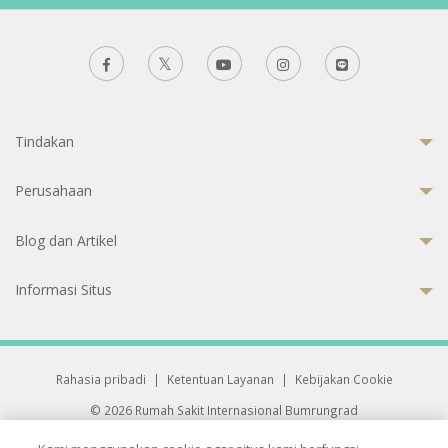
Tindakan
Perusahaan
Blog dan Artikel
Informasi Situs
Rahasia pribadi
|
Ketentuan Layanan
|
Kebijakan Cookie
© 2026 Rumah Sakit Internasional Bumrungrad
Rumah Sakit terakreditasi Joint Commission International (JCI)