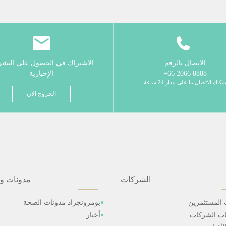
الاتصال بالرقم
الاشتراك في الحصول على النش
8888 2066 66+
الإخبارية
مكنك الاتصال بنا على مدار 24 ساعة
الخروج الان
الشركات
مدونات و
 المستثمرين
بومرونجراد مدونات الصحة
ات الشركات
أخبار