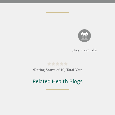
طلب تحديد موعد
Rating Score:
of
10
,
Total Vote:
Related Health Blogs