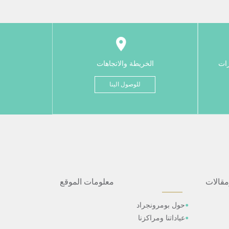
رات
الخريطة والاتجاهات
للوصول الينا
مقالات
معلومات الموقع
حول بومرونجراد
عياداتنا ومراكزنا