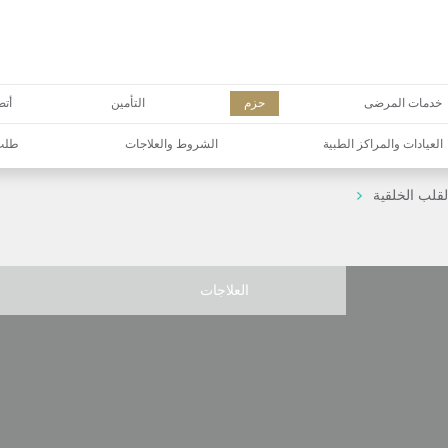
خدمات المرضى
حزم
التأمين
أتص
العيادات والمراكز الطبية
الشروط والعلاجات
طلب 
قلب الخلقية
العلاجات