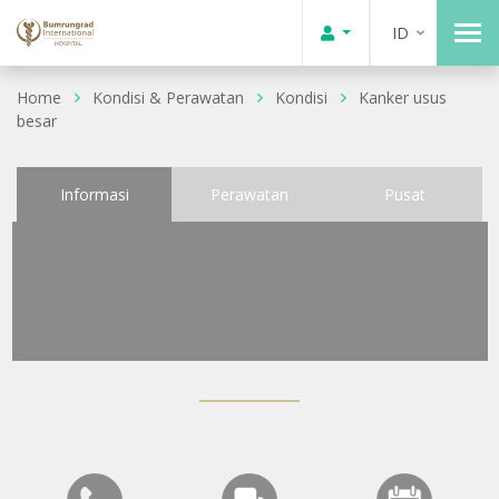
ID
Home
Kondisi & Perawatan
Kondisi
Kanker usus
besar
Informasi
Perawatan
Pusat