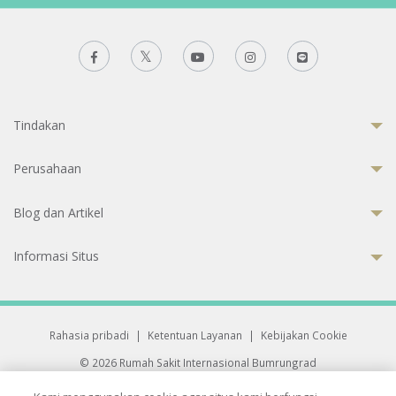
Tindakan
Perusahaan
Blog dan Artikel
Informasi Situs
Rahasia pribadi
|
Ketentuan Layanan
|
Kebijakan Cookie
© 2026 Rumah Sakit Internasional Bumrungrad
Rumah Sakit terakreditasi Joint Commission International (JCI)