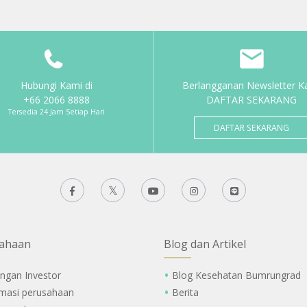
Hubungi Kami di
Berlangganan Newsletter K
+66 2066 8888
DAFTAR SEKARANG
Tersedia 24 Jam Setiap Hari
DAFTAR SEKARANG
ahaan
Blog dan Artikel
ngan Investor
Blog Kesehatan Bumrungrad
rmasi perusahaan
Berita