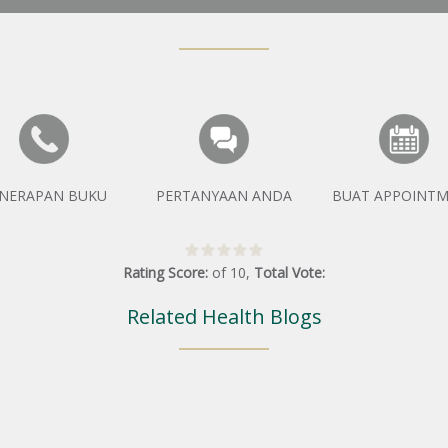
NERAPAN BUKU
PERTANYAAN ANDA
BUAT APPOINT
Rating Score:
of
10
,
Total Vote:
Related Health Blogs