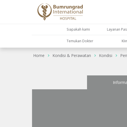
Siapakah kami
Layanan Pas
Temukan Dokter
KIi
Home
Kondisi & Perawatan
Kondisi
Pen
Informa