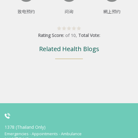
致电预约
问询
網上预约
Rating Score:
of
10
,
Total Vote:
Related Health Blogs
1378 (Thailand Only)
Emergencies - Appointments - Ambulance