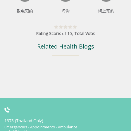
致电预约
问询
網上预约
Rating Score:
of
10
,
Total Vote:
Related Health Blogs
1378 (Thailand Only)
Emergencies - Appointments - Ambulance