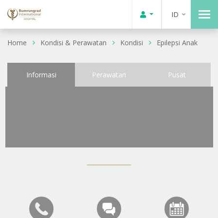
ID
Home
Kondisi & Perawatan
Kondisi
Epilepsi Anak
Informasi
Perawatan
Pusat