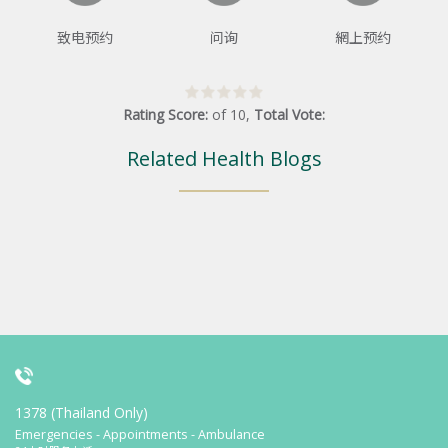
致电预约
问询
網上预约
Rating Score:
of
10
,
Total Vote:
Related Health Blogs
1378 (Thailand Only)
Emergencies - Appointments - Ambulance