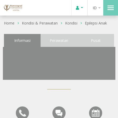
ID
Home
Kondisi & Perawatan
Kondisi
Epilepsi Anak
Informasi
Perawatan
Pusat