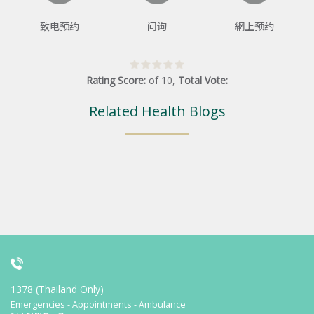
致电预约
问询
網上预约
Rating Score:
of
10
,
Total Vote:
Related Health Blogs
1378 (Thailand Only)
Emergencies - Appointments - Ambulance