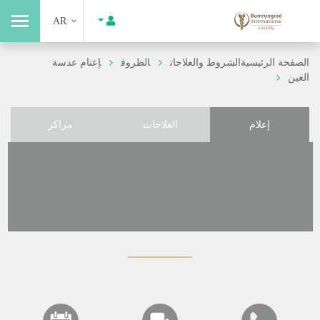
AR
الصفحة الرئيسية
الشروط والعلاجات
الظروف
إعتام عدسة
العين
إعلام
العلاجات
مراكز