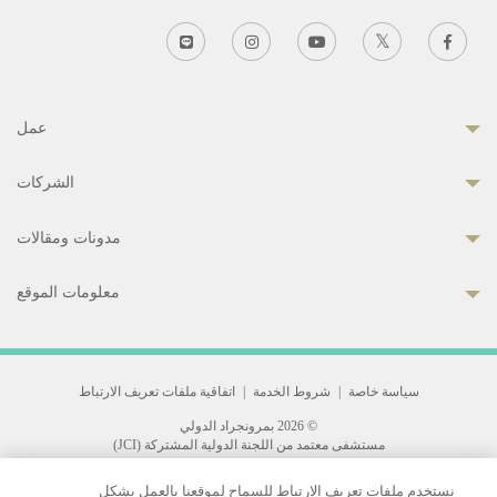
عمل
الشركات
مدونات ومقالات
معلومات الموقع
سياسة خاصة
|
شروط الخدمة
|
اتفاقية ملفات تعريف الارتباط
© 2026 بمرونجراد الدولي
مستشفى معتمد من اللجنة الدولية المشتركة (JCI)
33 Sukhumvit 3, Wattana, Bangkok 10110 Thailand.
نستخدم ملفات تعريف الارتباط للسماح لموقعنا بالعمل بشكل