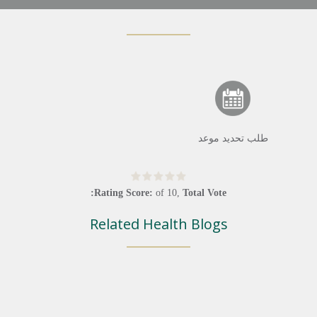
طلب تحديد موعد
Rating Score:
of
10
,
Total Vote:
Related Health Blogs