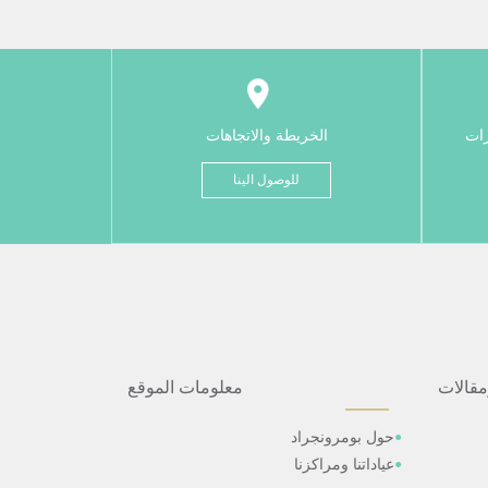
رات
الخريطة والاتجاهات
للوصول الينا
مقالات
معلومات الموقع
حول بومرونجراد
عياداتنا ومراكزنا