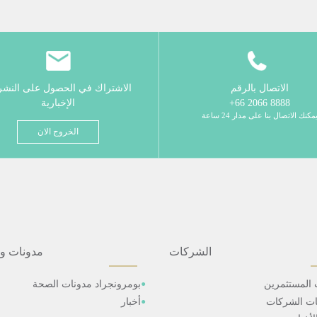
الاتصال بالرقم
الاشتراك في الحصول على النش
8888 2066 66+
الإخبارية
مكنك الاتصال بنا على مدار 24 ساعة
الخروج الان
الشركات
مدونات و
 المستثمرين
بومرونجراد مدونات الصحة
ات الشركات
أخبار