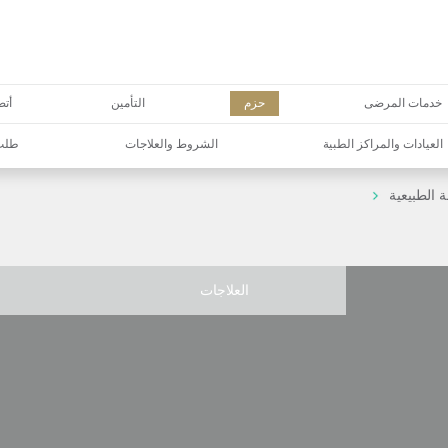
خدمات المرضى
حزم
التأمين
أتص
العيادات والمراكز الطبية
الشروط والعلاجات
طلب 
 الطبيعية
العلاجات