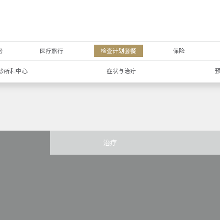
务
医疗旅行
检查计划套餐
保险
诊所和中心
症状与治疗
治疗