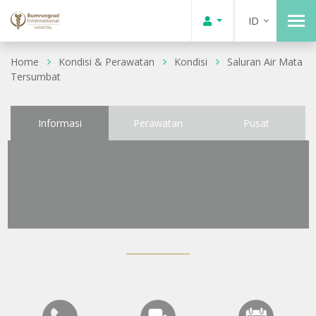
ID
Home
Kondisi & Perawatan
Kondisi
Saluran Air Mata
Tersumbat
Informasi
Perawatan
Pusat