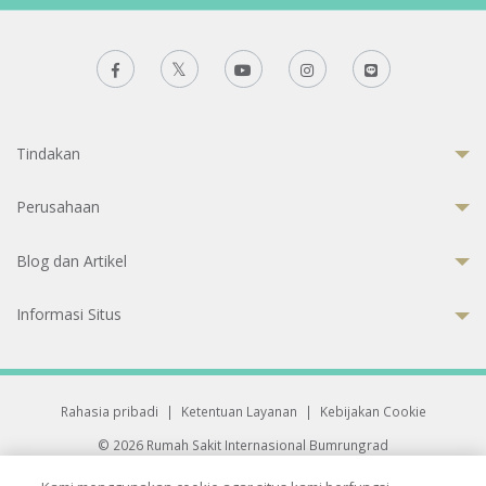
Tindakan
Perusahaan
Blog dan Artikel
Informasi Situs
Rahasia pribadi
|
Ketentuan Layanan
|
Kebijakan Cookie
© 2026 Rumah Sakit Internasional Bumrungrad
Rumah Sakit terakreditasi Joint Commission International (JCI)