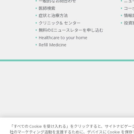
一般的なお問合わせ
ニュ
医師検索
コー
症状と治療方法
情報
クリニック& センター
投資
無料のEニュースレターを申し込む
Healthcare to your home
Refill Medicine
「すべての Cookie を受け入れる」をクリックすると、サイトナビ
社のマーケティング活動を支援するために、デバイスに Cookie を