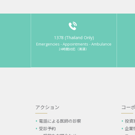
1378 (Thailand Only)
Emergencies - Appointments - Ambulance
24時間対応（英語）
アクション
コー
電話による医師の診察
投資
受診予約
企業