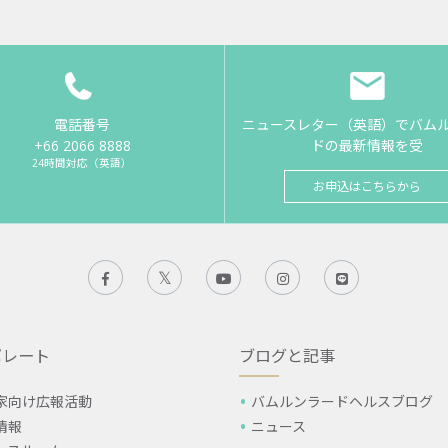
電話番号
ニュースレター（英語）でバム
+66 2066 8888
ドの最新情報を受
24時間対応（英語）
お申込はこちらから
ポレート
ブログと記事
家向け広報活動
バムルンラードヘルスブログ
情報
ニュース