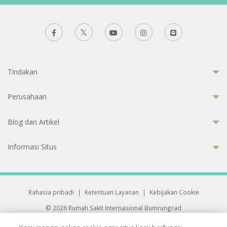
Tindakan
Perusahaan
Blog dan Artikel
Informasi Situs
Rahasia pribadi
|
Ketentuan Layanan
|
Kebijakan Cookie
© 2026 Rumah Sakit Internasional Bumrungrad
Rumah Sakit terakreditasi Joint Commission International (JCI)