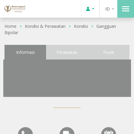
ID
Home
Kondisi & Perawatan
Kondisi
Gangguan
Bipolar
Informasi
Perawatan
Pusat