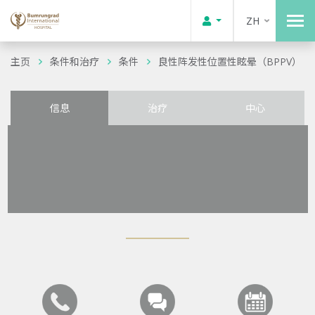
ZH
主页
条件和治疗
条件
良性阵发性位置性眩晕（BPPV）
信息
治疗
中心