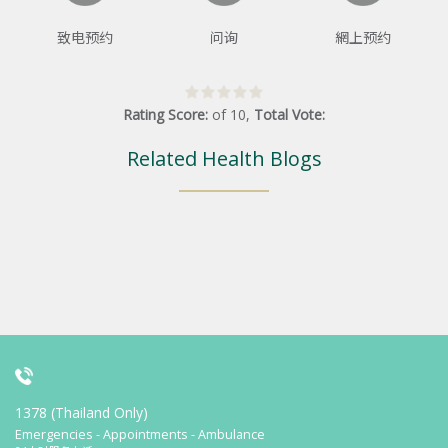
致电预约
问询
網上预约
Rating Score:
of
10
,
Total Vote:
Related Health Blogs
1378 (Thailand Only)
Emergencies - Appointments - Ambulance