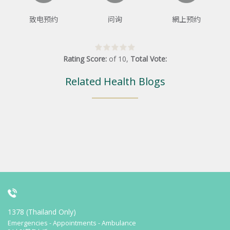
致电预约
问询
網上预约
Rating Score:
of
10
,
Total Vote:
Related Health Blogs
1378 (Thailand Only)
Emergencies - Appointments - Ambulance