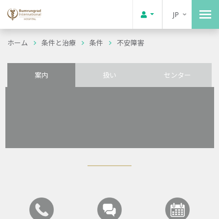
JP
ホーム
条件と治療
条件
不安障害
案内
扱い
センター