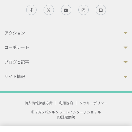
アクション
コーポレート
ブログと記事
サイト情報
個人情報保護方針
|
利用規約
|
クッキーポリシー
© 2026 バムルンラードインターナショナル
JCI認定病院
33 Sukhumvit 3, Wattana, Bangkok 10110 Thailand.