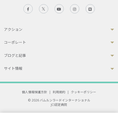
アクション
コーポレート
ブログと記事
サイト情報
個人情報保護方針
|
利用規約
|
クッキーポリシー
© 2026 バムルンラードインターナショナル
JCI認定病院
33 Sukhumvit 3, Wattana, Bangkok 10110 Thailand.