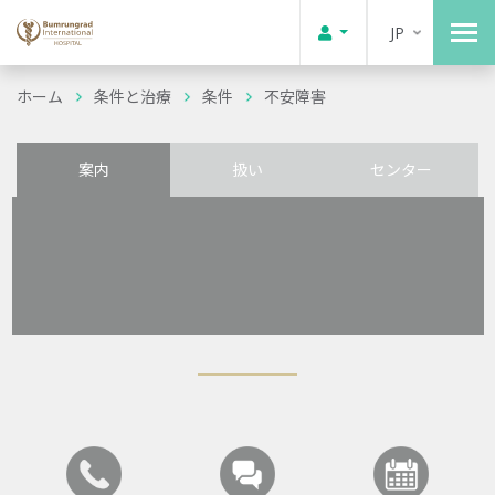
JP
ホーム
条件と治療
条件
不安障害
案内
扱い
センター