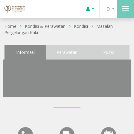
ID
Home
Kondisi & Perawatan
Kondisi
Masalah
Pergelangan Kaki
Informasi
Perawatan
Pusat