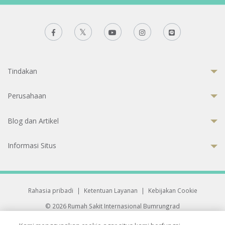
Tindakan
Perusahaan
Blog dan Artikel
Informasi Situs
Rahasia pribadi
|
Ketentuan Layanan
|
Kebijakan Cookie
© 2026 Rumah Sakit Internasional Bumrungrad
Rumah Sakit terakreditasi Joint Commission International (JCI)