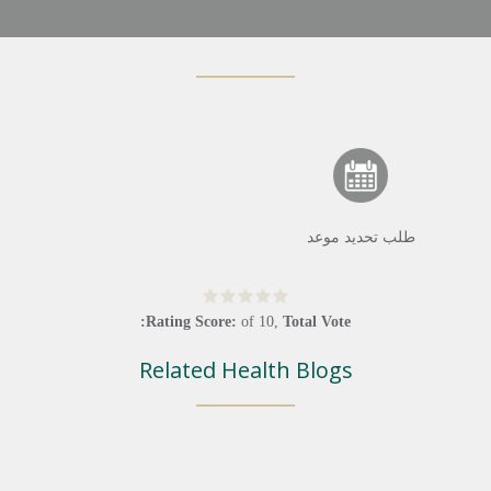
طلب تحديد موعد
Rating Score:
of
10
,
Total Vote:
Related Health Blogs