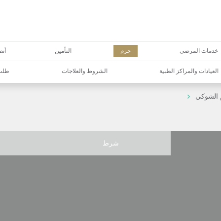
خدمات المرضى
حزم
التأمين
أتص
العيادات والمراكز الطبية
الشروط والعلاجات
طلب 
م الشوكي
شرط