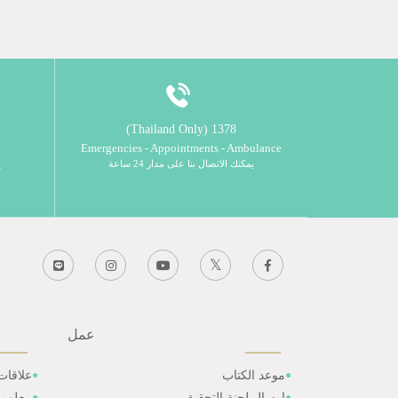
1378 (Thailand Only)
Emergencies - Appointments - Ambulance
يمكنك الاتصال بنا على مدار 24 ساعة
ي
عمل
موعد الكتاب
علاقات
ارسال لجنة التحقيق
معلوم