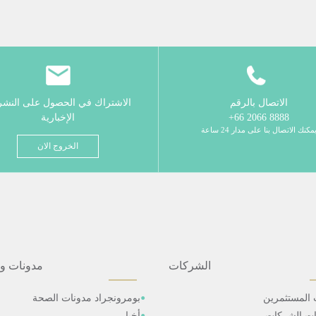
الاتصال بالرقم
الاشتراك في الحصول على النش
8888 2066 66+
الإخبارية
مكنك الاتصال بنا على مدار 24 ساعة
الخروج الان
الشركات
مدونات و
 المستثمرين
بومرونجراد مدونات الصحة
ات الشركات
أخبار