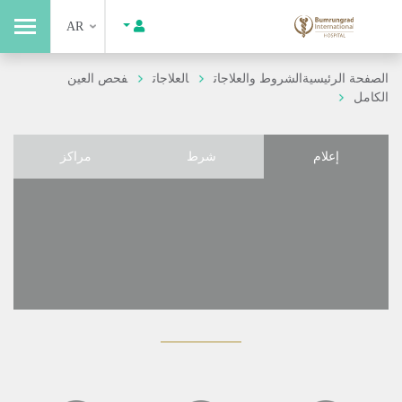
AR
الصفحة الرئيسية
الشروط والعلاجات
العلاجات
فحص العين
الكامل
إعلام
شرط
مراكز