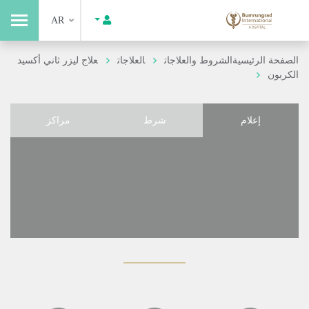
AR
الصفحة الرئيسية
الشروط والعلاجات
العلاجات
علاج ليزر ثاني أكسيد
الكربون
إعلام
شرط
مراكز