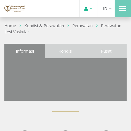
ID
Home
Kondisi & Perawatan
Perawatan
Perawatan
Lesi Vaskular
Informasi
Kondisi
Pusat