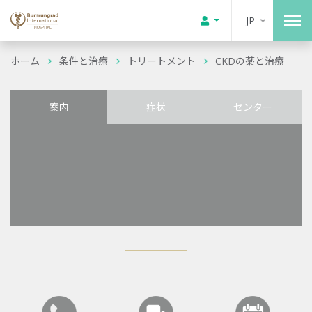
JP
ホーム
条件と治療
トリートメント
CKDの薬と治療
案内
症状
センター