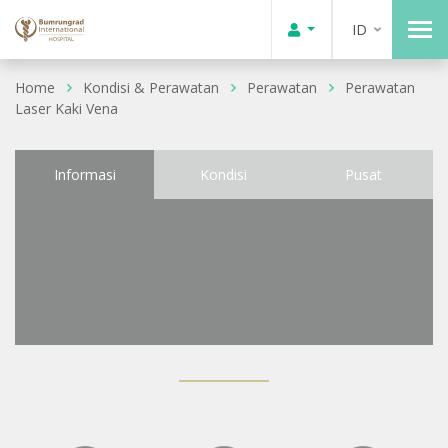
ID
Home
Kondisi & Perawatan
Perawatan
Perawatan
Laser Kaki Vena
Informasi
Kondisi
Pusat