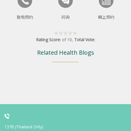
致电预约
问询
網上预约
Rating Score:
of
10
,
Total Vote:
Related Health Blogs
1378 (Thailand Only)