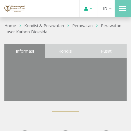
ID
Home
Kondisi & Perawatan
Perawatan
Perawatan
Laser Karbon Dioksida
Informasi
Kondisi
Pusat