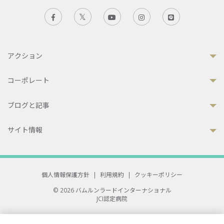
アクション
コーポレート
ブログと記事
サイト情報
個人情報保護方針
|
利用規約
|
クッキーポリシー
© 2026 バムルンラードインターナショナル
JCI認定病院
33 Sukhumvit 3, Wattana, Bangkok 10110 Thailand.