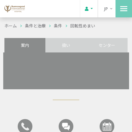
JP
ホーム
条件と治療
条件
回転性めまい
案内
扱い
センター