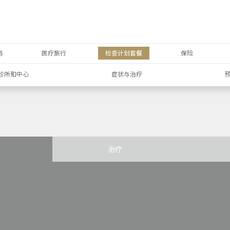
务
医疗旅行
检查计划套餐
保险
诊所和中心
症状与治疗
治疗