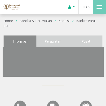
ID
Home
Kondisi & Perawatan
Kondisi
Kanker Paru-
paru
Informasi
Perawatan
Pusat