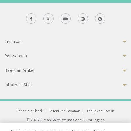
Tindakan
Perusahaan
Blog dan Artikel
Informasi Situs
Rahasia pribadi
|
Ketentuan Layanan
|
Kebijakan Cookie
© 2026 Rumah Sakit Internasional Bumrungrad
Rumah Sakit terakreditasi Joint Commission International (JCI)