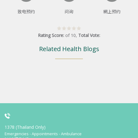
致电预约
问询
網上预约
Rating Score:
of
10
,
Total Vote:
Related Health Blogs
1378 (Thailand Only)
Emergencies - Appointments - Ambulance