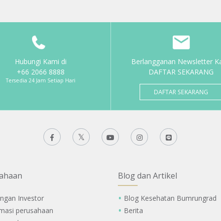
Hubungi Kami di
Berlangganan Newsletter K
+66 2066 8888
DAFTAR SEKARANG
Tersedia 24 Jam Setiap Hari
DAFTAR SEKARANG
ahaan
Blog dan Artikel
ngan Investor
Blog Kesehatan Bumrungrad
rmasi perusahaan
Berita