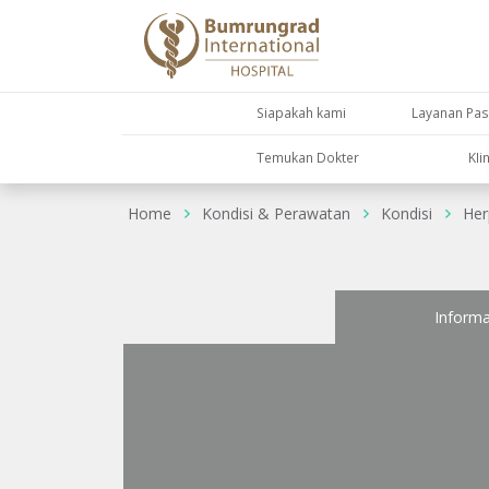
Siapakah kami
Layanan Pas
Temukan Dokter
KIi
Home
Kondisi & Perawatan
Kondisi
Her
Informa