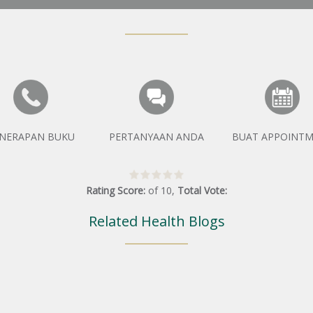
NERAPAN BUKU
PERTANYAAN ANDA
BUAT APPOINT
Rating Score:
of
10
,
Total Vote:
Related Health Blogs