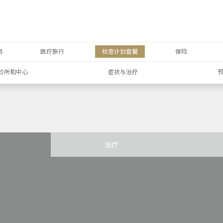
务
医疗旅行
检查计划套餐
保险
诊所和中心
症状与治疗
治疗