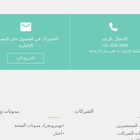
الاتصال بالرقم
الاشتراك في الحصول على النش
8888 2066 66+
الإخبارية
مكنك الاتصال بنا على مدار 24 ساعة
الخروج الان
الشركات
مدونات و
 المستثمرين
بومرونجراد مدونات الصحة
ات الشركات
أخبار