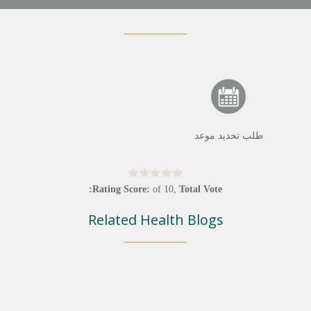
طلب تحديد موعد
Rating Score:
of
10
,
Total Vote:
Related Health Blogs