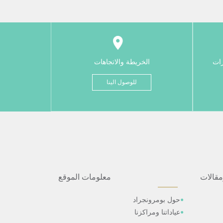
رات
الخريطة والاتجاهات
للوصول الينا
مقالات
معلومات الموقع
حول بومرونجراد
عياداتنا ومراكزنا