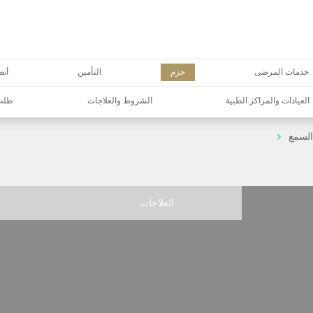
خدمات المرضى
حزم
التأمين
أتص
العيادات والمراكز الطبية
الشروط والعلاجات
طلب 
السمع
العلاجات