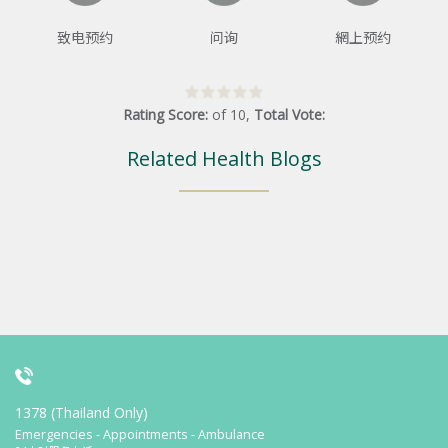
致电预约
问询
網上预约
Rating Score:
of
10
,
Total Vote:
Related Health Blogs
1378 (Thailand Only)
Emergencies - Appointments - Ambulance