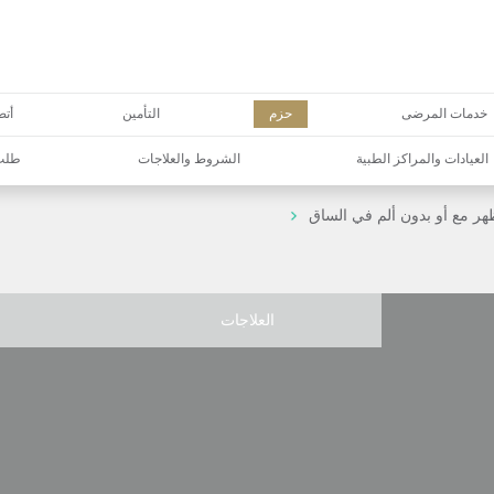
خدمات المرضى
حزم
التأمين
أتص
العيادات والمراكز الطبية
الشروط والعلاجات
طلب 
ظهر مع أو بدون ألم في الساق
العلاجات