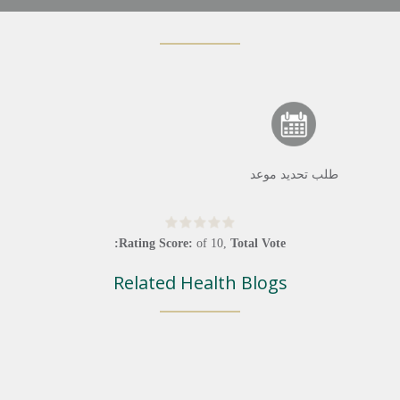
طلب تحديد موعد
Rating Score:
of
10
,
Total Vote:
Related Health Blogs