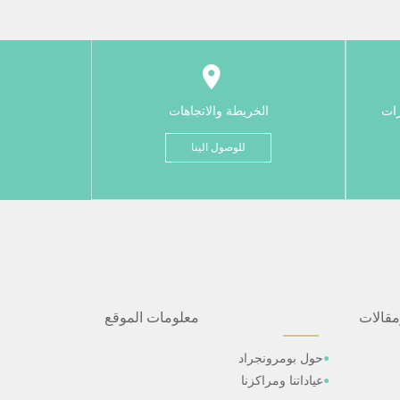
رات
الخريطة والاتجاهات
للوصول الينا
مقالات
معلومات الموقع
حول بومرونجراد
عياداتنا ومراكزنا