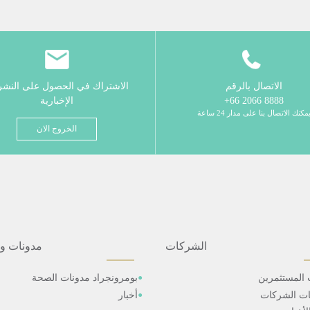
الاتصال بالرقم
الاشتراك في الحصول على النش
8888 2066 66+
الإخبارية
مكنك الاتصال بنا على مدار 24 ساعة
الخروج الان
الشركات
مدونات و
 المستثمرين
بومرونجراد مدونات الصحة
ات الشركات
أخبار