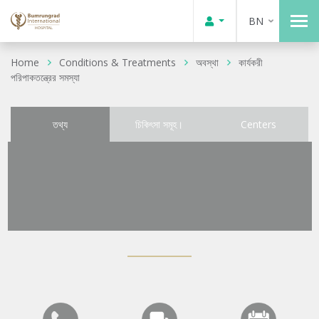
BN
Home
Conditions & Treatments
অবস্থা
কার্যকরী
পরিপাকতন্ত্রের সমস্যা
তথ্য
চিকিৎসা সমূহ।
Centers